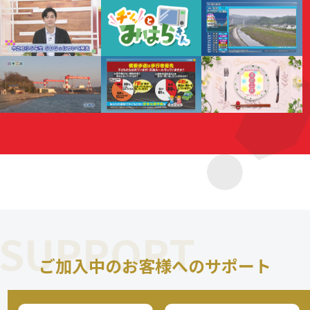
SUPPORT
ご加入中のお客様へのサポート