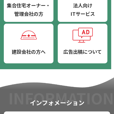
集合住宅オーナー・
法人向け
管理会社の方
ITサービス
建設会社の方へ
広告出稿について
INFORMATION
インフォメーション