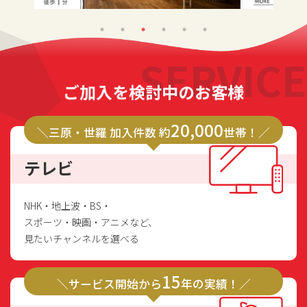
SERVICE
ご加入を検討中のお客様
20,000
＼三原・世羅 加入件数 約
世帯！／
テレビ
NHK・地上波・BS・
スポーツ・映画・アニメなど、
見たいチャンネルを選べる
15
＼サービス開始から
年の実績！／