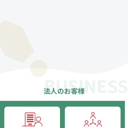
BUSINESS
法人のお客様