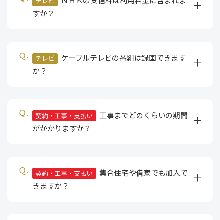
ＮＨＫの受信料は利用料金に含まれま
テレビ
すか？
ケーブルテレビの番組は録画できます
テレビ
か？
工事までどのくらいの期間
契約・工事・支払い
がかかりますか？
集合住宅や借家でも加入で
契約・工事・支払い
きますか？