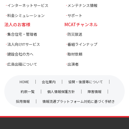
インターネットサービス
メンテナンス情報
料金シミュレーション
サポート
法人のお客様
MCATチャンネル
集合住宅・管理者
防災放送
法人向けITサービス
番組ラインナップ
建設会社の方へ
取材依頼
広告出稿について
出演者
HOME
会社案内
協賛・後援等について
約款一覧
個人情報保護方針
障害情報
採用情報
情報流通プラットフォーム対処に基づく手続き