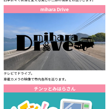
mihara Drive
テレビでドライブ。
車載カメラの映像で市内各所を巡ります。
チンッとみはらさん