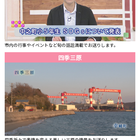
市内の行事やイベントなど旬の話
満載でお送りします。
題
四季三原
四季折々で表情を変える美しい三原の情景をお送りします。