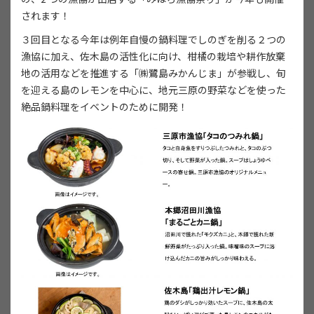
されます！
３回目となる今年は例年自慢の鍋料理でしのぎを削る２つの
漁協に加え、佐木島の活性化に向け、柑橘の栽培や耕作放棄
地の活用などを推進する「㈱鷺島みかんじま」が参戦し、旬
を迎える島のレモンを中心に、地元三原の野菜などを使った
絶品鍋料理をイベントのために開発！