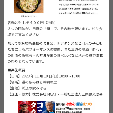
各鍋とも１杯 ４００円（税込）
３つの団体が、自慢の「鍋」で、その味を競います。ぜひ会
場でご賞味ください！
加えて総合技術高校の吹奏楽、チアダンスなど地元の子ども
たちによるパフォーマンスの披露、また三原の地酒「酔心」
の新酒の販売会・久井町産米の食べ比べなど地元の魅力満載
の祭りとなっています。
■実施概要
【日時】2023 年 11 月 19 日(日) 10:00〜15:00
【場所】道の駅みはら神明の里
【主催】㈱道の駅みはら
【企画・協力】株式会社 MCAT・一般社団法人三原観光協会