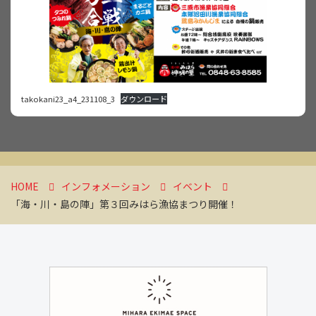
takokani23_a4_231108_3
ダウンロード
HOME
インフォメーション
イベント
「海・川・島の陣」第３回みはら漁協まつり開催！