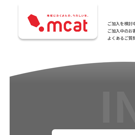
ご加入を検討
ご加入中のお
よくあるご質問
I