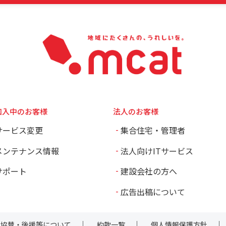
加入中のお客様
法人のお客様
サービス変更
集合住宅・管理者
メンテナンス情報
法人向けITサービス
サポート
建設会社の方へ
広告出稿について
協賛・後援等について
約款一覧
個人情報保護方針