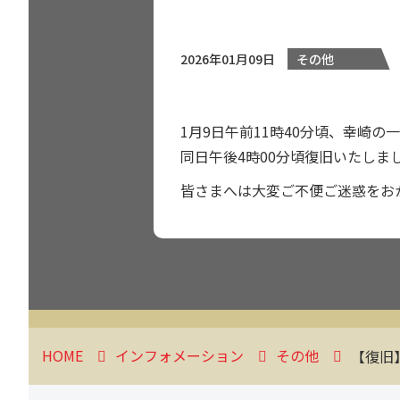
2026年01月09日
その他
1月9日午前11時40分頃、幸崎
同日午後4時00分頃復旧いたしま
皆さまへは大変ご不便ご迷惑をお
HOME
インフォメーション
その他
【復旧】