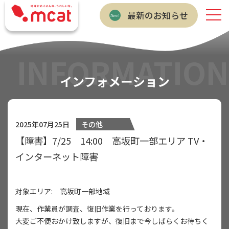
最新のお知らせ
INFORMATION
インフォメーション
2025年07月25日
その他
【障害】7/25 14:00 高坂町一部エリア TV・
インターネット障害
対象エリア: 高坂町一部地域
現在、作業員が調査、復旧作業を行っております。
大変ご不便おかけ致しますが、復旧まで今しばらくお待ちく