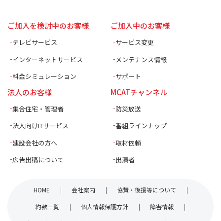
ご加入を検討中のお客様
ご加入中のお客様
テレビサービス
サービス変更
インターネットサービス
メンテナンス情報
料金シミュレーション
サポート
法人のお客様
MCATチャンネル
集合住宅・管理者
防災放送
法人向けITサービス
番組ラインナップ
建設会社の方へ
取材依頼
広告出稿について
出演者
HOME
会社案内
協賛・後援等について
約款一覧
個人情報保護方針
障害情報