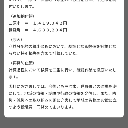
付いたします。
（追加納付額）
三原市 ＝ １,４１９,３４２円
世羅町 ＝ ４,６３３,２０４円
（原因）
利益分配額の算出過程において、基準となる数値を対象とな
らない特別損失を含めて計算していた。
（再発防止策）
計算過程において検算を二重に行い、確認作業を徹底いたし
ます。
弊社におきましては、今後とも三原市、世羅町との連携を密
にして、地域の情報・話題や行政の情報を発信し、また、防
災・減災への取り組みを更に充実して地域の皆様のお役に立
つよう役職員一同努めてまいります。