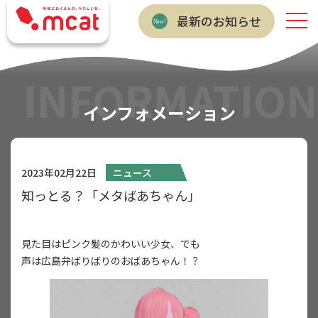
最新のお知らせ
INFORMATION
インフォメーション
2023年02月22日
ニュース
知っとる？「メタばあちゃん」
見た目はピンク髪のかわいい少女、でも
声は広島弁ばりばりのおばあちゃん！？