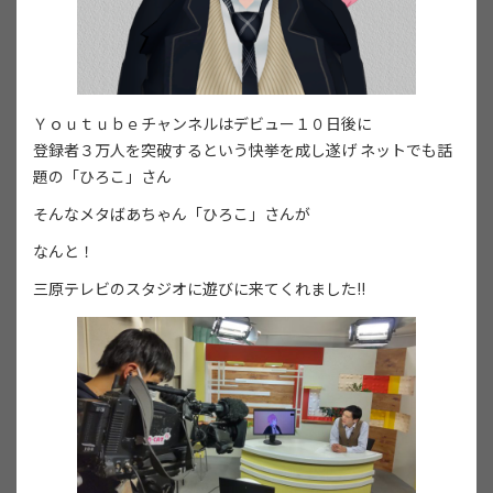
Ｙｏｕｔｕｂｅチャンネルはデビュー１０日後に
登録者３万人を突破するという快挙を成し遂げ ネットでも話
題の「ひろこ」さん
そんなメタばあちゃん「ひろこ」さんが
なんと！
三原テレビのスタジオに遊びに来てくれました!!