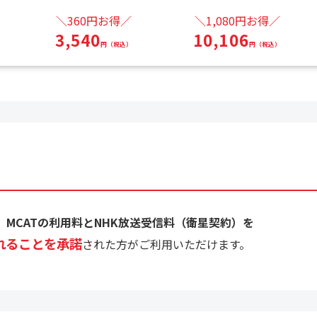
＼360円お得／
＼1,080円お得／
3,540
10,106
円（税込）
円（税込）
、
MCATの利用料とNHK放送受信料（衛星契約）を
れることを承諾
された方がご利用いただけます。