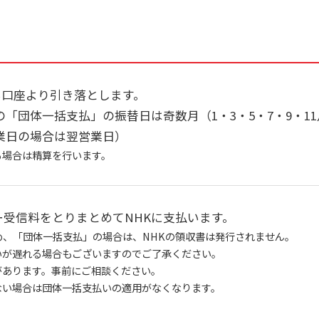
い口座より引き落とします。
「団体一括支払」の振替日は奇数月（1・3・5・7・9・1
業日の場合は翌営業日）
る場合は精算を行います。
ラー受信料をとりまとめてNHKに支払います。
ため、「団体一括支払」の場合は、NHKの領収書は発行されません。
いが遅れる場合もございますのでご了承ください。
があります。事前にご相談ください。
ない場合は団体一括支払いの適用がなくなります。