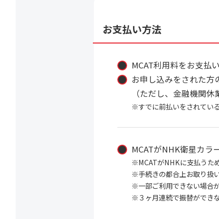
お支払い方法
MCAT利用料をお支払
お申し込みをされた方の
（ただし、金融機関休
※すでに前払いをされてい
MCATがNHK衛星カ
※MCATがNHKに支払う
※手続きの都合上お取り扱
※一部ご利用できない場合
※３ヶ月連続で振替ができ