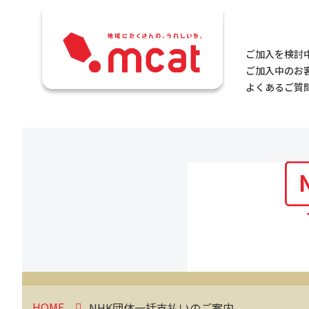
ご加入を検討
ご加入中のお
よくあるご質問
HOME
NHK団体一括支払いのご案内