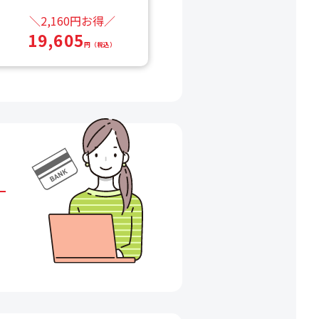
＼2,160円お得／
19,605
円（税込）