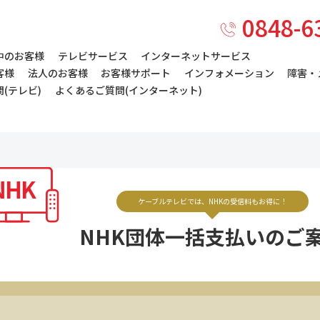
0848-6
中のお客様
テレビサービス
インターネットサービス
客様
法人のお客様
お客様サポート
インフォメーション
障害・
(テレビ)
よくあるご質問(インターネット)
ケーブルテレビでは、
NHKの受信料もお得に！
NHK団体一括支払いのご