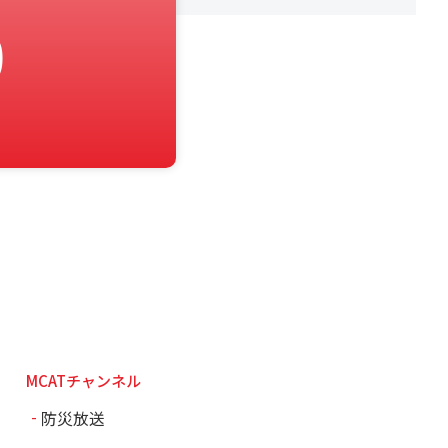
0
MCATチャンネル
防災放送