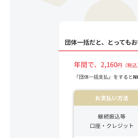
団体一括だと、
とってもお
年間で、2,160
円（税込
「団体一括支払」をすると
N
お支払い方法
継続振込等
口座・クレジット