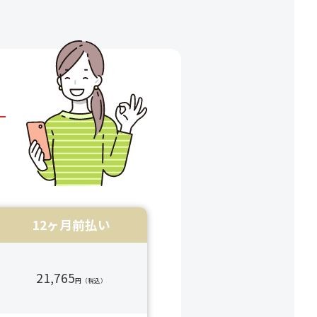
12ヶ月前払い
21,765
円（税込）