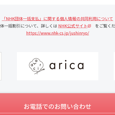
「NHK団体一括支払」に関する個人情報の共同利用について
団体一括割引について、詳しくは
NHK公式サイト
をご覧くだ
https://www.nhk-cs.jp/jushinryo/
お電話でのお問い合わせ