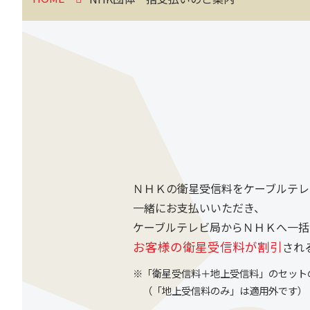
ＮＨＫの衛星受信料をケーブルテレ
一緒にお支払いいただき、
ケーブルテレビ局からＮＨＫへ一括
お客様の衛星受信料が割引
され
※「衛星受信料＋地上受信料」のセット
（「地上受信料のみ」は適用外です）