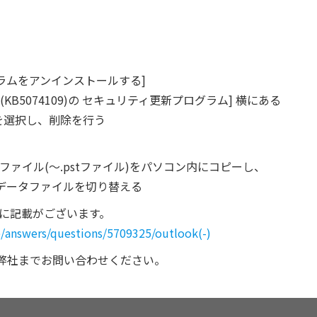
をアンインストールする]
 (KB5074109)の セキュリティ更新プログラム] 横にある
択し、削除を行う
タファイル(～.pstファイル)をパソコン内にコピーし、
りデータファイルを切り替える
処方法に記載がございます。
jp/answers/questions/5709325/outlook(-)
弊社までお問い合わせください。