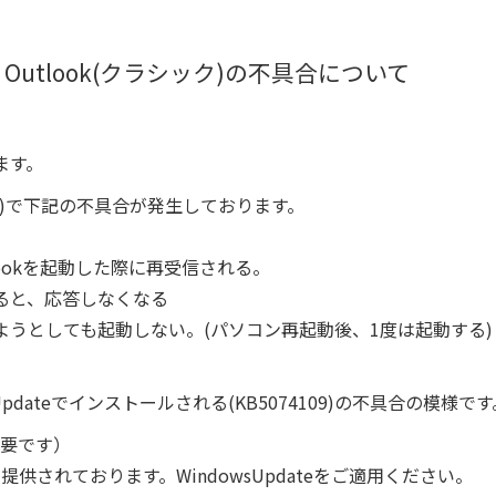
Outlook(クラシック)の不具合について
ます。
シック)で下記の不具合が発生しております。
ookを起動した際に再受信される。
すると、応答しなくなる
しようとしても起動しない。(パソコン再起動後、1度は起動する)
 Updateでインストールされる(KB5074109)の不具合の模様です
必要です）
り提供されております。WindowsUpdateをご適用ください。