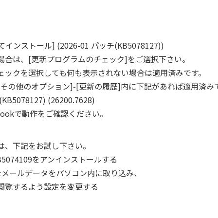
ル] (2026-01 パッチ(KB5078127))
、[更新プログラムのチェック]をご選択下さい。
選択しても何も表示されない場合は適用済みです。
プション]-[更新の履歴]内に下記があれば適用済み
27) (26200.7628)
ookで動作をご確認ください。
は、下記をお試し下さい。
074109をアンインストールする
されたメールデータをパソコン内に取り込み、
するよう設定を変更する