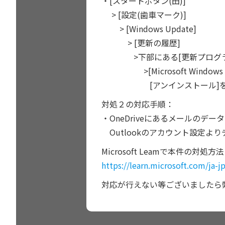
・[スタートボタン(田)]
> [設定(歯車マーク)]
> [Windows Update]
> [更新の履歴]
>下部にある[更新プログラム
>[Microsoft Windows
[アンインストール]を選
対処２の対応手順：
・OneDriveにあるメールのデー
Outlookのアカウント設定よ
Microsoft Leamで本件の対
https://learn.microsoft.com/ja-
対応が行えない等ございましたら