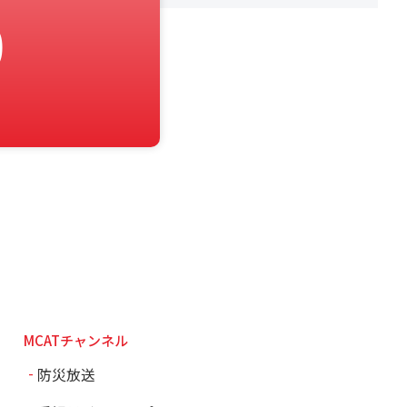
0
MCATチャンネル
防災放送