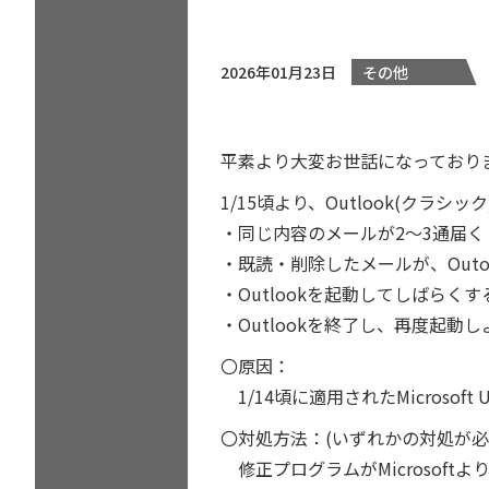
2026年01月23日
その他
平素より大変お世話になっており
1/15頃より、Outlook(クラ
・同じ内容のメールが2～3通届く
・既読・削除したメールが、Out
・Outlookを起動してしばらく
・Outlookを終了し、再度起動
〇原因：
1/14頃に適用されたMicrosoft
〇対処方法：(いずれかの対処が
修正プログラムがMicrosoftよ