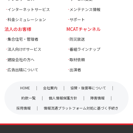
インターネットサービス
メンテナンス情報
料金シミュレーション
サポート
法人のお客様
MCATチャンネル
集合住宅・管理者
防災放送
法人向けITサービス
番組ラインナップ
建設会社の方へ
取材依頼
広告出稿について
出演者
HOME
会社案内
協賛・後援等について
約款一覧
個人情報保護方針
障害情報
採用情報
情報流通プラットフォーム対処に基づく手続き