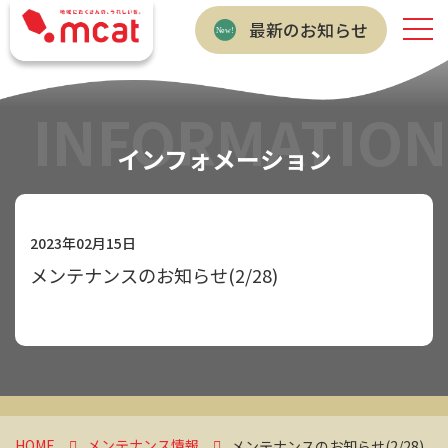
最新のお知らせ
INFORMATION
インフォメーション
2023年02月15日
メンテナンスのお知らせ(2/28)
HOME
メンテナンス情報
メンテナンスのお知らせ(2/28)