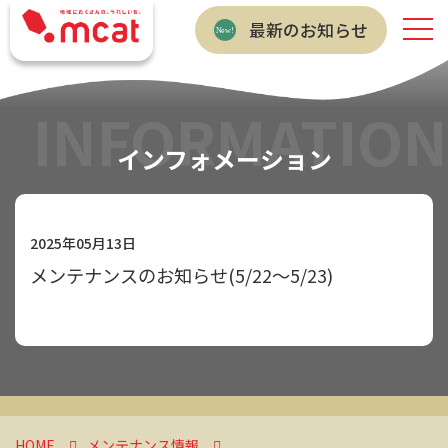
最新のお知らせ
INFORMATION
インフォメーション
2025年05月13日
メンテナンスのお知らせ(5/22～5/23)
HOME
メンテナンス情報