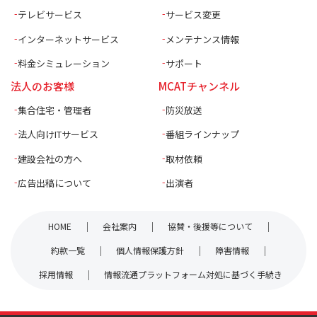
テレビサービス
サービス変更
インターネットサービス
メンテナンス情報
料金シミュレーション
サポート
法人のお客様
MCATチャンネル
集合住宅・管理者
防災放送
法人向けITサービス
番組ラインナップ
建設会社の方へ
取材依頼
広告出稿について
出演者
HOME
会社案内
協賛・後援等について
約款一覧
個人情報保護方針
障害情報
採用情報
情報流通プラットフォーム対処に基づく手続き