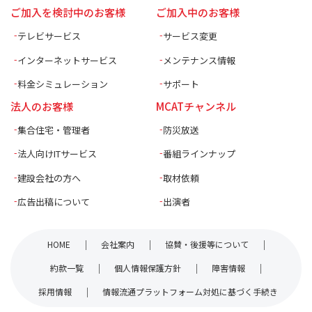
ご加入を検討中のお客様
ご加入中のお客様
テレビサービス
サービス変更
インターネットサービス
メンテナンス情報
料金シミュレーション
サポート
法人のお客様
MCATチャンネル
集合住宅・管理者
防災放送
法人向けITサービス
番組ラインナップ
建設会社の方へ
取材依頼
広告出稿について
出演者
HOME
会社案内
協賛・後援等について
約款一覧
個人情報保護方針
障害情報
採用情報
情報流通プラットフォーム対処に基づく手続き