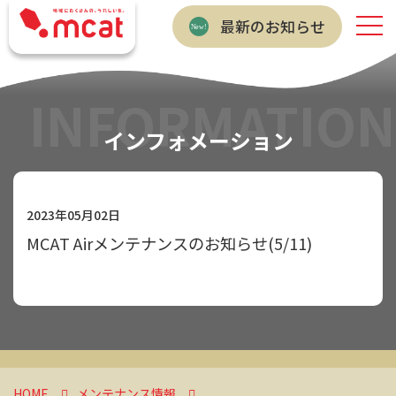
最新のお知らせ
INFORMATION
インフォメーション
2023年05月02日
MCAT Airメンテナンスのお知らせ(5/11)
HOME
メンテナンス情報