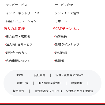
テレビサービス
サービス変更
インターネットサービス
メンテナンス情報
料金シミュレーション
サポート
法人のお客様
MCATチャンネル
集合住宅・管理者
防災放送
法人向けITサービス
番組ラインナップ
建設会社の方へ
取材依頼
広告出稿について
出演者
HOME
会社案内
協賛・後援等について
約款一覧
個人情報保護方針
障害情報
採用情報
情報流通プラットフォーム対処に基づく手続き